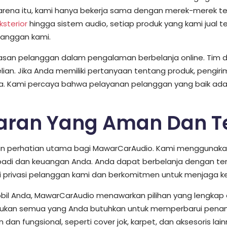
arena itu, kami hanya bekerja sama dengan merek-merek ter
ksterior
hingga sistem audio, setiap produk yang kami jual te
langgan kami.
asan pelanggan dalam pengalaman berbelanja online. Tim
ian. Jika Anda memiliki pertanyaan tentang produk, pengir
. Kami percaya bahwa pelayanan pelanggan yang baik ad
aran Yang Aman Dan T
kan perhatian utama bagi MawarCarAudio. Kami mengguna
ribadi dan keuangan Anda. Anda dapat berbelanja dengan 
privasi pelanggan kami dan berkomitmen untuk menjaga ker
 Anda, MawarCarAudio menawarkan pilihan yang lengkap dan b
kan semua yang Anda butuhkan untuk memperbarui penamp
 dan fungsional, seperti cover jok, karpet, dan aksesoris 