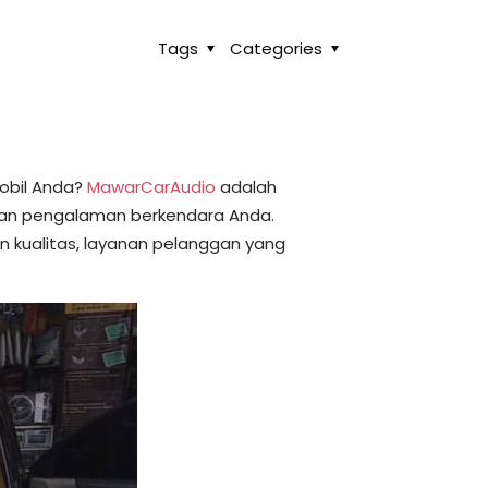
Tags
Categories
obil Anda?
MawarCarAudio
adalah
tkan pengalaman berkendara Anda.
n kualitas, layanan pelanggan yang