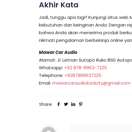
Akhir Kata
Jadi, tunggu apa lagi? Kunjungi situs w
kebutuhan dan keinginan Anda. Dengan rep
bahwa Anda akan menerima produk berkual
nikmati pengalaman berbelanja online 
Mawar Car Audio
Alamat: Jl. Letnan Sutopo Ruko BSD Autopart
Whatsapp:
+62 878-8963-7225
Telephone:
+6287889637225
Email:
mawarcaraudiobsdcity@gmail.com
Share