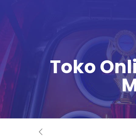
Toko Onl
M