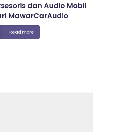
sesoris dan Audio Mobil
ari MawarCarAudio
Read more