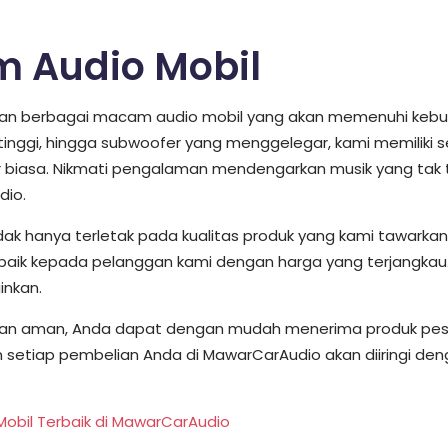
 Audio Mobil
kan berbagai macam audio mobil yang akan memenuhi kebutu
s tinggi, hingga subwoofer yang menggelegar, kami memilik
r biasa. Nikmati pengalaman mendengarkan musik yang tak 
dio.
dak hanya terletak pada kualitas produk yang kami tawarkan,
rbaik kepada pelanggan kami dengan harga yang terjangkau.
inkan.
dan aman, Anda dapat dengan mudah menerima produk pes
etiap pembelian Anda di MawarCarAudio akan diiringi de
Mobil Terbaik di MawarCarAudio