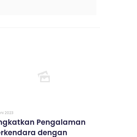
uni 2023
ingkatkan Pengalaman
erkendara dengan