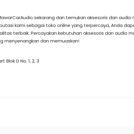
eb MawarCarAudio sekarang dan temukan aksesoris dan audi
utasi kami sebagai toko online yang terpercaya, Anda dap
itas terbaik. Percayakan kebutuhan aksesoris dan audio 
yang menyenangkan dan memuaskan!
 Blok D No. 1, 2, 3