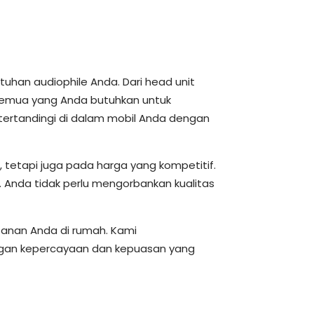
han audiophile Anda. Dari head unit
i semua yang Anda butuhkan untuk
tertandingi di dalam mobil Anda dengan
 tetapi juga pada harga yang kompetitif.
 Anda tidak perlu mengorbankan kualitas
anan Anda di rumah. Kami
ngan kepercayaan dan kepuasan yang