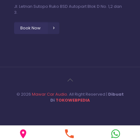
Jl. Letnan Sutopo Ruko BSD Autopart Blok D No. 1,2 dan
3.
Book Now
©
2026
Mawar Car Audio
. All Right Reserved |
Dibuat
Di
TOKOWEBPEDIA