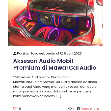
Panji tim tokowebpedia
at
6 Juni 2023
Aksesori Audio Mobil
Premium di MawarCarAudio
**Aksesori Audio Mobil Premium di
MawarCarAudio** MawarCarAudio adalah destinasi
utama bagi Anda yang mencari aksesori dan audio
mobil premium. Sebagai toko online terpercaya,
kami menawarkan koleksi
[…]
0
0
Read more