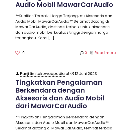
Audio Mobil MawarCarAudio
**Kualitas Terbaik, Harga Terjangkau Aksesoris dan
Audio Mobil MawarCarAudio** Selamat datang di
MawarCarAudio, destinasi terbaik untuk aksesoris
dan audio mobil berkualitas tinggi dengan harga
terjangkau. Kami
[…]
0
0
Read more
Panji tim tokowebpedia
at
12 Juni 2023
Tingkatkan Pengalaman
Berkendara dengan
Aksesoris dan Audio Mobil
dari MawarCarAudio
**Tingkatkan Pengalaman Berkendara dengan
Aksesoris dan Audio Mobil dari MawarCarAudio**
Selamat datang di MawarCarAudio, tempat terbaik