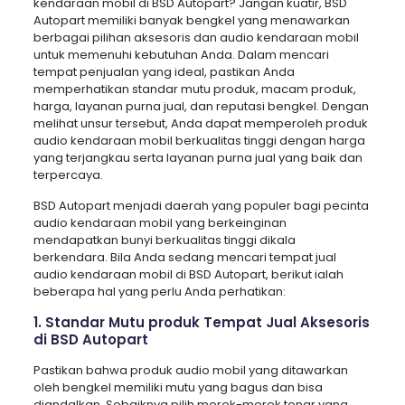
kendaraan mobil di BSD Autopart? Jangan kuatir, BSD
Autopart memiliki banyak bengkel yang menawarkan
berbagai pilihan aksesoris dan audio kendaraan mobil
untuk memenuhi kebutuhan Anda. Dalam mencari
tempat penjualan yang ideal, pastikan Anda
memperhatikan standar mutu produk, macam produk,
harga, layanan purna jual, dan reputasi bengkel. Dengan
melihat unsur tersebut, Anda dapat memperoleh produk
audio kendaraan mobil berkualitas tinggi dengan harga
yang terjangkau serta layanan purna jual yang baik dan
terpercaya.
BSD Autopart menjadi daerah yang populer bagi pecinta
audio kendaraan mobil yang berkeinginan
mendapatkan bunyi berkualitas tinggi dikala
berkendara. Bila Anda sedang mencari tempat jual
audio kendaraan mobil di BSD Autopart, berikut ialah
beberapa hal yang perlu Anda perhatikan:
1. Standar Mutu produk Tempat Jual Aksesoris
di BSD Autopart
Pastikan bahwa produk audio mobil yang ditawarkan
oleh bengkel memiliki mutu yang bagus dan bisa
diandalkan. Sebaiknya pilih merek-merek tenar yang