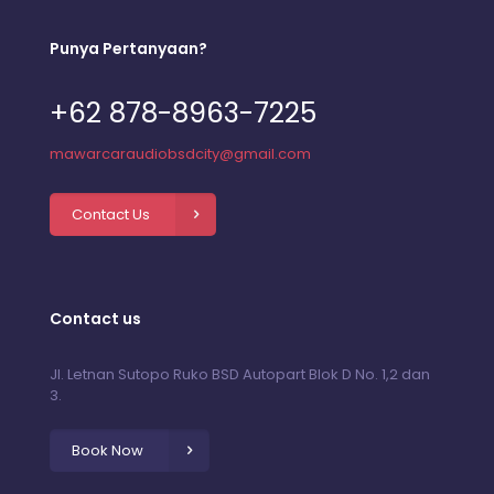
Punya Pertanyaan?
+62 878-8963-7225
mawarcaraudiobsdcity@gmail.com
Contact Us
Contact us
Jl. Letnan Sutopo Ruko BSD Autopart Blok D No. 1,2 dan
3.
Book Now