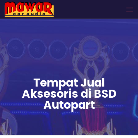
Tempat Jual
Aksesoris di BSD
Autopart