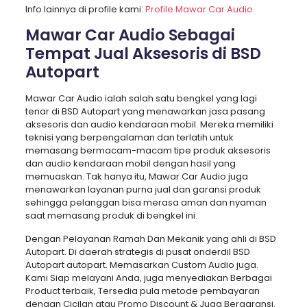
Info lainnya di profile kami:
Profile Mawar Car Audio
.
Mawar Car Audio Sebagai
Tempat Jual Aksesoris di BSD
Autopart
Mawar Car Audio ialah salah satu bengkel yang lagi
tenar di BSD Autopart yang menawarkan jasa pasang
aksesoris dan audio kendaraan mobil. Mereka memiliki
teknisi yang berpengalaman dan terlatih untuk
memasang bermacam-macam tipe produk aksesoris
dan audio kendaraan mobil dengan hasil yang
memuaskan. Tak hanya itu, Mawar Car Audio juga
menawarkan layanan purna jual dan garansi produk
sehingga pelanggan bisa merasa aman dan nyaman
saat memasang produk di bengkel ini.
Dengan Pelayanan Ramah Dan Mekanik yang ahli di BSD
Autopart. Di daerah strategis di pusat onderdil BSD
Autopart autopart. Memasarkan Custom Audio juga.
Kami Siap melayani Anda, juga menyediakan Berbagai
Product terbaik, Tersedia pula metode pembayaran
dengan Cicilan atau Promo Discount & Juga Bergaransi.