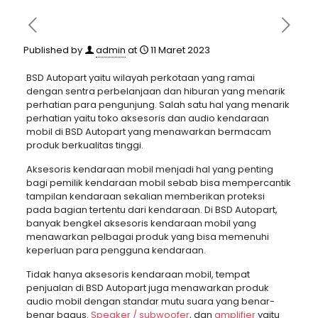
Published by
admin
at
11 Maret 2023
BSD Autopart yaitu wilayah perkotaan yang ramai
dengan sentra perbelanjaan dan hiburan yang menarik
perhatian para pengunjung. Salah satu hal yang menarik
perhatian yaitu toko aksesoris dan audio kendaraan
mobil di BSD Autopart yang menawarkan bermacam
produk berkualitas tinggi.
Aksesoris kendaraan mobil menjadi hal yang penting
bagi pemilik kendaraan mobil sebab bisa mempercantik
tampilan kendaraan sekalian memberikan proteksi
pada bagian tertentu dari kendaraan. Di BSD Autopart,
banyak bengkel aksesoris kendaraan mobil yang
menawarkan pelbagai produk yang bisa memenuhi
keperluan para pengguna kendaraan.
Tidak hanya aksesoris kendaraan mobil, tempat
penjualan di BSD Autopart juga menawarkan produk
audio mobil dengan standar mutu suara yang benar-
benar bagus.
Speaker / subwoofer
, dan
amplifier
yaitu