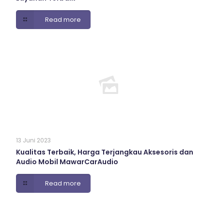
Read more
13 Juni 2023
Kualitas Terbaik, Harga Terjangkau Aksesoris dan
Audio Mobil MawarCarAudio
Read more