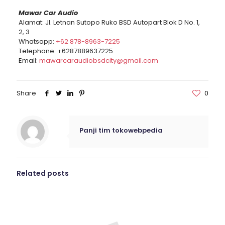
Mawar Car Audio
Alamat: Jl. Letnan Sutopo Ruko BSD Autopart Blok D No. 1,
2, 3
Whatsapp:
+62 878-8963-7225
Telephone:
+6287889637225
Email:
mawarcaraudiobsdcity@gmail.com
Share
0
Panji tim tokowebpedia
Related posts