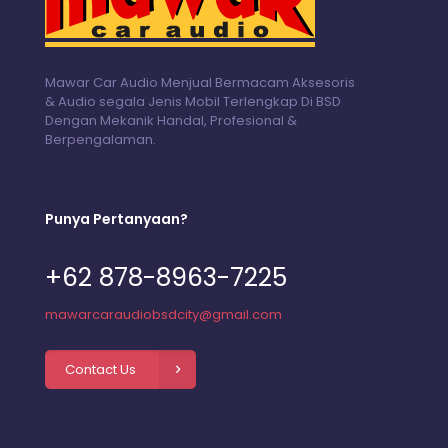
Mawar Car Audio Menjual Bermacam Aksesoris
& Audio segala Jenis Mobil Terlengkap Di BSD
Dengan Mekanik Handal, Profesional &
Berpengalaman.
Punya Pertanyaan?
+62 878-8963-7225
mawarcaraudiobsdcity@gmail.com
Contact Us