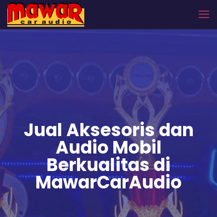
Jual Aksesoris dan
Audio Mobil
Berkualitas di
MawarCarAudio