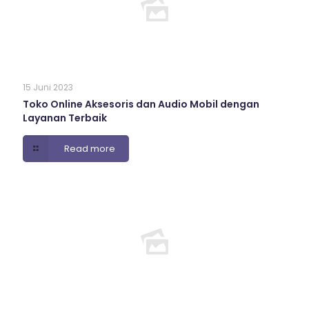
15 Juni 2023
Toko Online Aksesoris dan Audio Mobil dengan
Layanan Terbaik
Read more