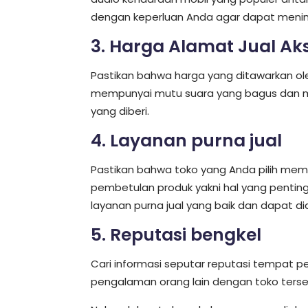
dengan keperluan Anda agar dapat mening
3. Harga Alamat Jual Ak
Pastikan bahwa harga yang ditawarkan ole
mempunyai mutu suara yang bagus dan mu
yang diberi.
4. Layanan purna jual
Pastikan bahwa toko yang Anda pilih membe
pembetulan produk yakni hal yang pentin
layanan purna jual yang baik dan dapat di
5. Reputasi bengkel
Cari informasi seputar reputasi tempat pe
pengalaman orang lain dengan toko terseb