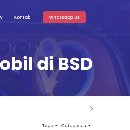
ry
Kontak
Whatsapp Us
bil di BSD
Tags
Categories