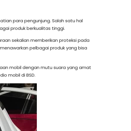
tian para pengunjung. Salah satu hal
ai produk berkualitas tinggi.
araan sekalian memberikan proteksi pada
g menawarkan pelbagai produk yang bisa
araan mobil dengan mutu suara yang amat
io mobil di BSD.