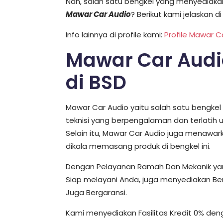
Nah, salah satu bengkel yang menyediakan
Mawar Car Audio
? Berikut kami jelaskan di
Info lainnya di profile kami:
Profile Mawar C
Mawar Car Audio
di BSD
Mawar Car Audio yaitu salah satu bengkel
teknisi yang berpengalaman dan terlatih
Selain itu, Mawar Car Audio juga menawa
dikala memasang produk di bengkel ini.
Dengan Pelayanan Ramah Dan Mekanik yang a
Siap melayani Anda, juga menyediakan Be
Juga Bergaransi.
Kami menyediakan Fasilitas Kredit 0% den