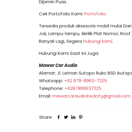
Dijamin Puas.
Cek Portofolio Kami:
Portofolio
.
Tersedia produk aksesoris mobil mulai Dari 
Jok, Lampu-lampu, Akrilik Plat Nomor, Roof
Banyak Lagi, Segera
hubungi kami
.
Hubungi Kami Saat Ini Juga:
Mawar Car Audio
Alamat: Jl. Letnan Sutopo Ruko BSD Autopart
Whatsapp:
+62 878-8963-7225
Telephone:
+6287889637225
Email:
mawarcaraudiobsdcity@gmail.com
Share