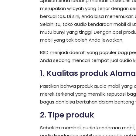
Apakah Anda sedang mencari aksesoris da
merupakan wilayah yang tenar dengan sen
berkualitas. Di sini, Anda bisa menemukan 
Selain itu, toko audio kendaraan mobil 
mutu bunyi yang tinggi. Dengan opsi produ
mobil yang tak boleh Anda lewatkan.
BSD menjadi daerah yang populer bagi pec
Anda sedang mencari tempat jual audio ken
1. Kualitas produk Alama
Pastikan bahwa produk audio mobil yang d
merek terkenal yang memiliki reputasi ba
bagus dan bisa bertahan dalam bentang 
2. Tipe produk
Sebelum membeli audio kendaraan mobil, 
audio kendaraan mobil yang populer antara