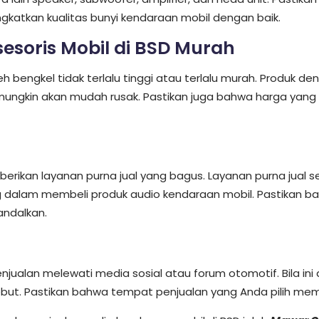
katkan kualitas bunyi kendaraan mobil dengan baik.
sesoris Mobil di BSD Murah
h bengkel tidak terlalu tinggi atau terlalu murah. Produk d
ngkin akan mudah rusak. Pastikan juga bahwa harga yang 
rikan layanan purna jual yang bagus. Layanan purna jual se
g dalam membeli produk audio kendaraan mobil. Pastikan b
andalkan.
njualan melewati media sosial atau forum otomotif. Bila ini
ut. Pastikan bahwa tempat penjualan yang Anda pilih memili