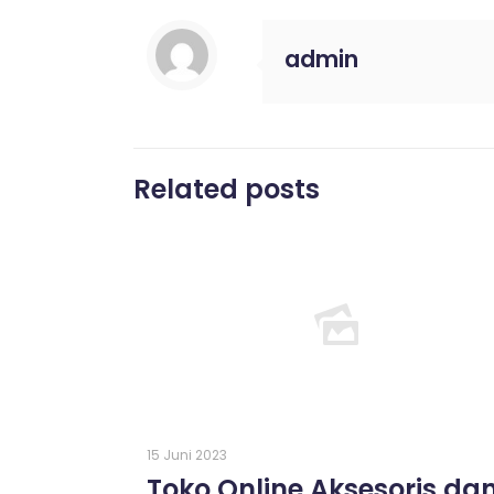
admin
Related posts
15 Juni 2023
Toko Online Aksesoris da