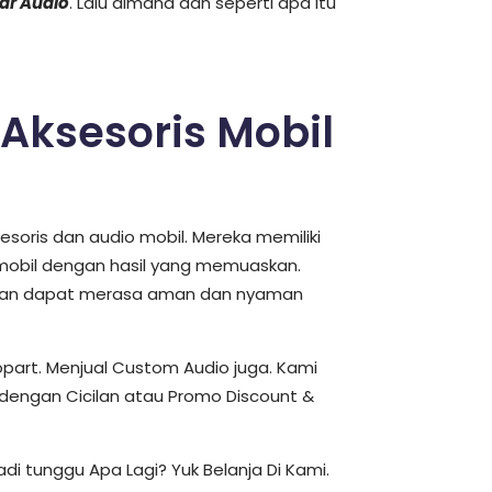
ar Audio
. Lalu dimana dan seperti apa itu
Aksesoris Mobil
soris dan audio mobil. Mereka memiliki
 mobil dengan hasil yang memuaskan.
anggan dapat merasa aman dan nyaman
opart. Menjual Custom Audio juga. Kami
dengan Cicilan atau Promo Discount &
i tunggu Apa Lagi? Yuk Belanja Di Kami.