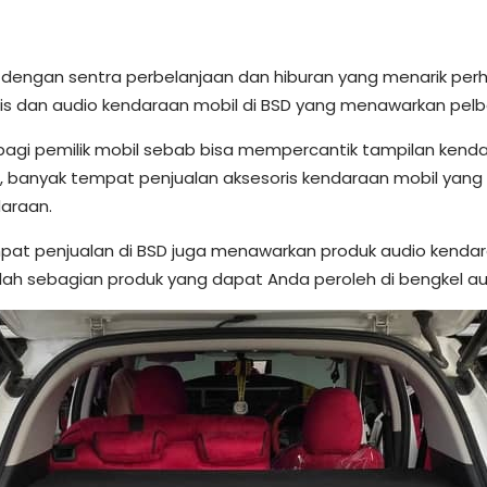
dengan sentra perbelanjaan dan hiburan yang menarik perha
is dan audio kendaraan mobil di BSD yang menawarkan pelbag
 bagi pemilik mobil sebab bisa mempercantik tampilan kend
D, banyak tempat penjualan aksesoris kendaraan mobil yan
araan.
mpat penjualan di BSD juga menawarkan produk audio kend
lah sebagian produk yang dapat Anda peroleh di bengkel aud