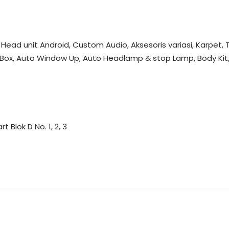
Head unit Android, Custom Audio, Aksesoris variasi, Karpet, T
 Box, Auto Window Up, Auto Headlamp & stop Lamp, Body Kit, S
 Blok D No. 1, 2, 3