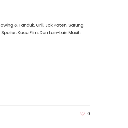
owing & Tanduk, Grill, Jok Paten, Sarung
poiler, Kaca Film, Dan Lain-Lain Masih
0